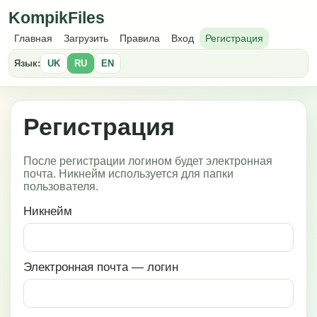
KompikFiles
Главная
Загрузить
Правила
Вход
Регистрация
Язык:
UK
RU
EN
Регистрация
После регистрации логином будет электронная
почта. Никнейм используется для папки
пользователя.
Никнейм
Электронная почта — логин